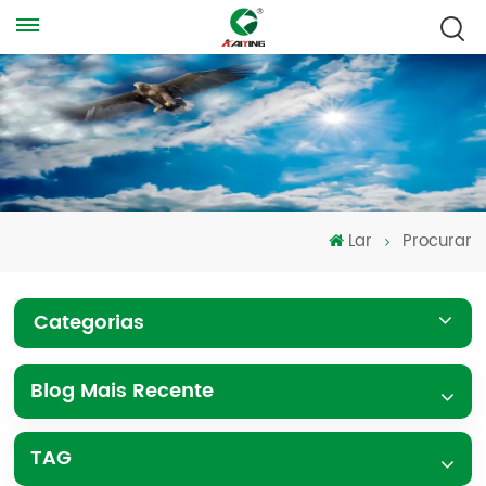
Lar
Procurar
Categorias
Blog Mais Recente
TAG