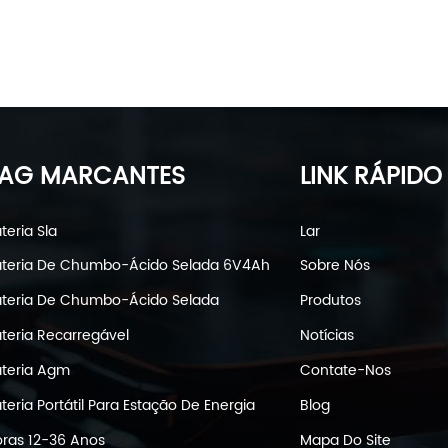
AG MARCANTES
LINK RÁPIDO
teria Sla
Lar
teria De Chumbo-Ácido Selada 6V4Ah
Sobre Nós
teria De Chumbo-Ácido Selada
Produtos
teria Recarregável
Notícias
teria Agm
Contate-Nos
teria Portátil Para Estação De Energia
Blog
ras 12-36 Anos
Mapa Do Site