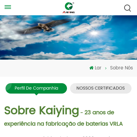
Lar
Sobre Nós
Perfil De Companhia
NOSSOS CERTIFICADOS
Sobre Kaiying
23 anos de
-
experiência na fabricação de baterias VRLA