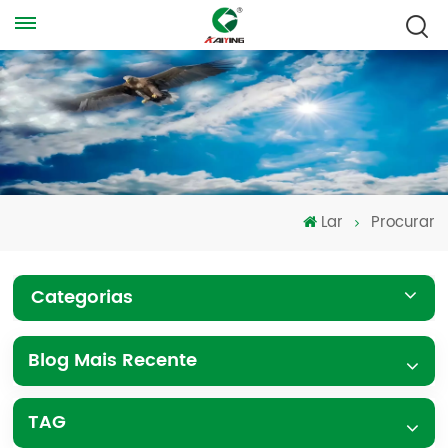
Lar
Procurar
Categorias
Blog Mais Recente
TAG