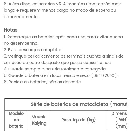
6. Além disso, as baterias VRLA mantêm uma tensão mais
longa e requerem menos carga no modo de espera ou
armazenamento.
Notas:
1. Recarregue as baterias após cada uso para evitar queda
no desempenho.
2. Evite descargas completas.
3. Verifique periodicamente os terminais quanto a sinais de
corrosão ou outro desgaste que possa causar falhas.
4. Guarde sempre a bateria totalmente carregada.
5. Guarde a bateria em local fresco e seco (68°F/20°C).
6. Recicle as baterias, não as descarte.
Série de baterias de motocicleta (manute
Modelo
Dimensã
Modelo
de
Peso líquido (kg)
(LWH)
Kaiying
bateria
(mm)