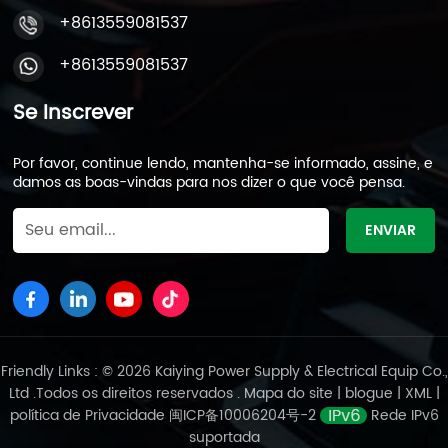
+8613559081537
+8613559081537
Se Inscrever
Por favor, continue lendo, mantenha-se informado, assine, e
damos as boas-vindas para nos dizer o que você pensa.
Friendly Links : © 2026 Kaiying Power Supply & Electrical Equip Co.,
Ltd .Todos os direitos reservados .
Mapa do site
|
blogue
|
XML
|
política de Privacidade
闽ICP备10006204号-2
Rede IPv6
suportada