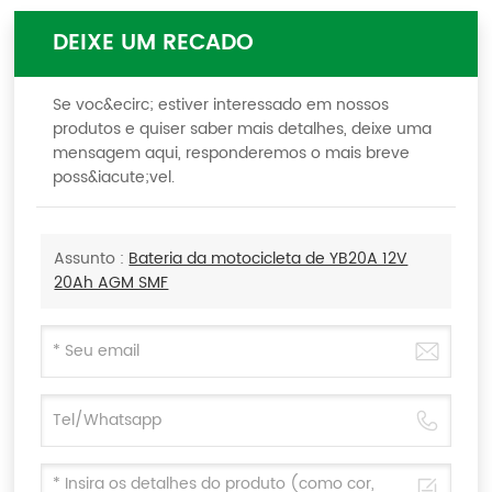
DEIXE UM RECADO
Se voc&ecirc; estiver interessado em nossos
produtos e quiser saber mais detalhes, deixe uma
mensagem aqui, responderemos o mais breve
poss&iacute;vel.
Assunto :
Bateria da motocicleta de YB20A 12V
20Ah AGM SMF