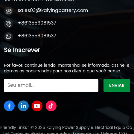
sales03@kaiyingbattery.com
+8613559081537
+8613559081537
Se Inscrever
Por favor, continue lendo, mantenha-se informado, assine, e
damos as boas-vindas para nos dizer o que você pensa.
Friendly Links : © 2026 Kaiying Power Supply & Electrical Equip Co.,