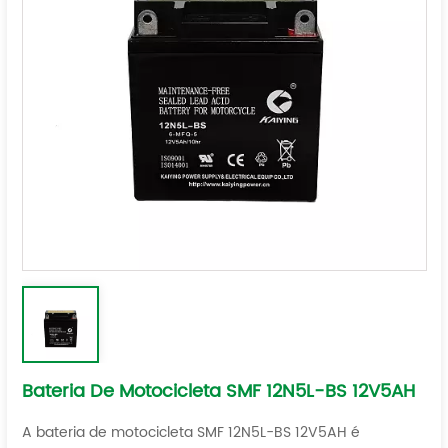
Bateria De Motocicleta SMF 12N5L-BS 12V5AH
A bateria de motocicleta SMF 12N5L-BS 12V5AH é