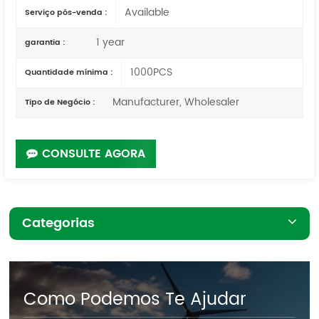
Available
Serviço pós-venda :
1 year
garantia :
1000PCS
Quantidade mínima :
Manufacturer, Wholesaler
Tipo de Negócio :
CONSULTE AGORA
Categorias
Como Podemos Te Ajudar