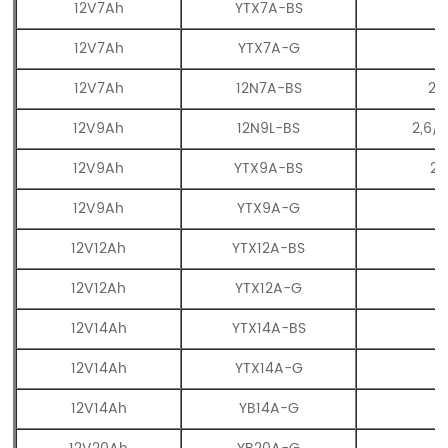
12V7Ah
YTX7A-BS
2
12V7Ah
YTX7A-G
12V7Ah
12N7A-BS
2.
12V9Ah
12N9L-BS
2,6/2
12V9Ah
YTX9A-BS
2,
12V9Ah
YTX9A-G
12V12Ah
YTX12A-BS
12V12Ah
YTX12A-G
12V14Ah
YTX14A-BS
12V14Ah
YTX14A-G
12V14Ah
YB14A-G