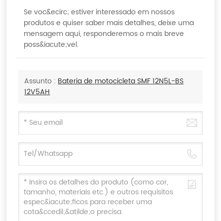
Se voc&ecirc; estiver interessado em nossos
produtos e quiser saber mais detalhes, deixe uma
mensagem aqui, responderemos o mais breve
poss&iacute;vel.
Assunto :
Bateria de motocicleta SMF 12N5L-BS
12V5AH