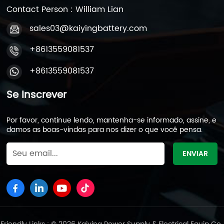
Contact Person : William Lian
sales03@kaiyingbattery.com
+8613559081537
+8613559081537
Se Inscrever
Por favor, continue lendo, mantenha-se informado, assine, e
damos as boas-vindas para nos dizer o que você pensa.