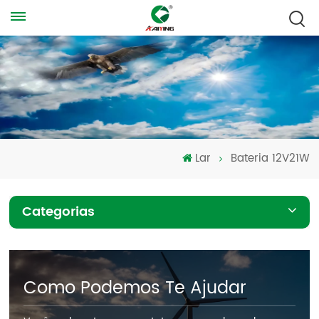
Lar
Bateria 12V21W
Categorias
Como Podemos Te Ajudar