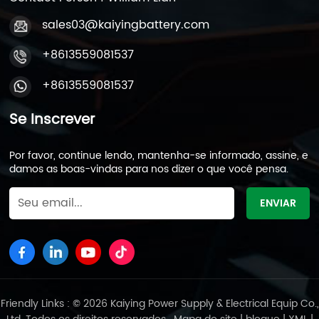
sales03@kaiyingbattery.com
+8613559081537
+8613559081537
Se Inscrever
Por favor, continue lendo, mantenha-se informado, assine, e
damos as boas-vindas para nos dizer o que você pensa.
Friendly Links : © 2026 Kaiying Power Supply & Electrical Equip Co.,