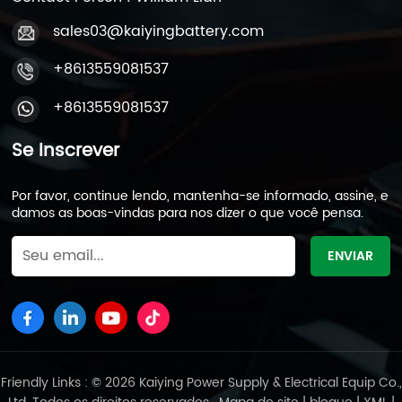
sales03@kaiyingbattery.com
+8613559081537
+8613559081537
Se Inscrever
Por favor, continue lendo, mantenha-se informado, assine, e
damos as boas-vindas para nos dizer o que você pensa.
Friendly Links : © 2026 Kaiying Power Supply & Electrical Equip Co.,